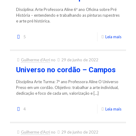
Disciplina: Arte Professora Aline 6º ano Oficina sobre Pré
História – entendendo e trabalhando as pinturas rupestres
e arte pré histórica.
5
Leia mais
Guilherme d'Acri
no
29 de junho de 2022
Universo no cordão – Campos
Disciplina Arte Turma: 7º ano Professora Aline O Universo
Preso em um cordão. Objetivo: trabalhar a arte individual,
dedicação e foco de cada um, valorização e
[…]
4
Leia mais
Guilherme d'Acri
no
29 de junho de 2022