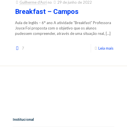
Guilherme d'Acri
no
29 de junho de 2022
Breakfast – Campos
Aula de Inglês – 6° ano A atividade “Breakfast” Professora
Joyce Foi proposta com o objetivo que os alunos
pudessem compreender, através de uma situação real,
[…]
7
Leia mais
Institucional