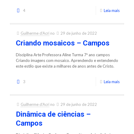
4
Leia mais
Guilherme d'Acri
no
29 de junho de 2022
Criando mosaicos – Campos
Disciplina Arte Professora Aline Turma 7º ano campos
Criando imagens com mosaico. Aprendendo e entendendo
este estilo que existe a milhares de anos antes de Cristo.
3
Leia mais
Guilherme d'Acri
no
29 de junho de 2022
Dinâmica de ciências –
Campos