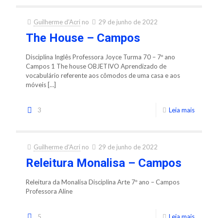
Guilherme d'Acri
no
29 de junho de 2022
The House – Campos
Disciplina Inglês Professora Joyce Turma 70 – 7º ano
Campos 1 The house OBJETIVO Aprendizado de
vocabulário referente aos cômodos de uma casa e aos
móveis
[…]
3
Leia mais
Guilherme d'Acri
no
29 de junho de 2022
Releitura Monalisa – Campos
Releitura da Monalisa Disciplina Arte 7º ano – Campos
Professora Aline
5
Leia mais