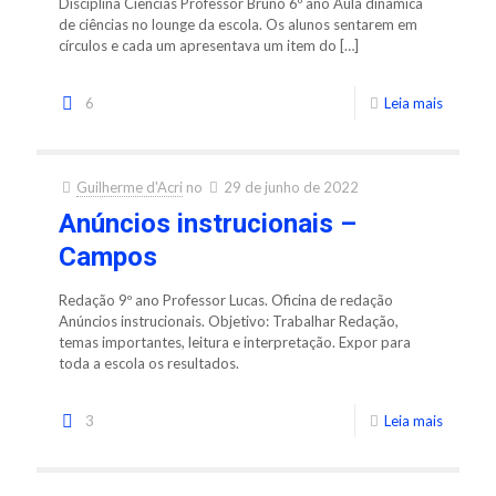
Disciplina Ciências Professor Bruno 6º ano Aula dinâmica
de ciências no lounge da escola. Os alunos sentarem em
círculos e cada um apresentava um item do
[…]
6
Leia mais
Guilherme d'Acri
no
29 de junho de 2022
Anúncios instrucionais –
Campos
Redação 9º ano Professor Lucas. Oficina de redação
Anúncios instrucionais. Objetivo: Trabalhar Redação,
temas importantes, leitura e interpretação. Expor para
toda a escola os resultados.
3
Leia mais