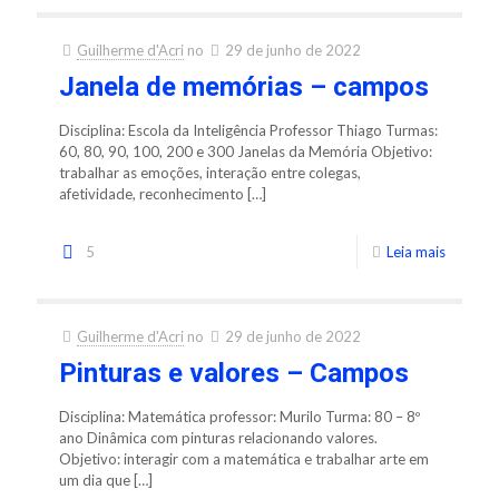
Guilherme d'Acri
no
29 de junho de 2022
Janela de memórias – campos
Disciplina: Escola da Inteligência Professor Thiago Turmas:
60, 80, 90, 100, 200 e 300 Janelas da Memória Objetivo:
trabalhar as emoções, interação entre colegas,
afetividade, reconhecimento
[…]
5
Leia mais
Guilherme d'Acri
no
29 de junho de 2022
Pinturas e valores – Campos
Disciplina: Matemática professor: Murilo Turma: 80 – 8º
ano Dinâmica com pinturas relacionando valores.
Objetivo: interagir com a matemática e trabalhar arte em
um dia que
[…]