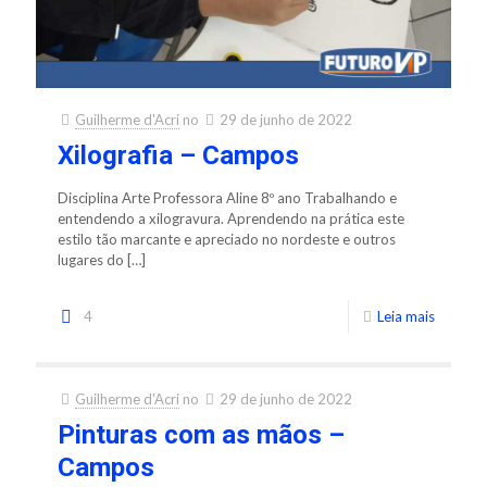
Guilherme d'Acri
no
29 de junho de 2022
Xilografia – Campos
Disciplina Arte Professora Aline 8º ano Trabalhando e
entendendo a xilogravura. Aprendendo na prática este
estilo tão marcante e apreciado no nordeste e outros
lugares do
[…]
4
Leia mais
Guilherme d'Acri
no
29 de junho de 2022
Pinturas com as mãos –
Campos