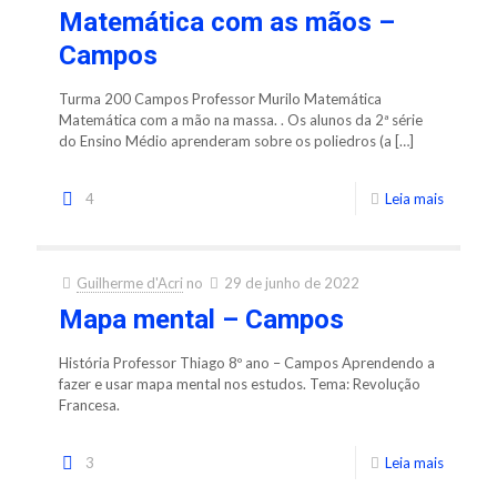
Matemática com as mãos –
Campos
Turma 200 Campos Professor Murilo Matemática
Matemática com a mão na massa. . Os alunos da 2ª série
do Ensino Médio aprenderam sobre os poliedros (a
[…]
4
Leia mais
Guilherme d'Acri
no
29 de junho de 2022
Mapa mental – Campos
História Professor Thiago 8º ano – Campos Aprendendo a
fazer e usar mapa mental nos estudos. Tema: Revolução
Francesa.
3
Leia mais