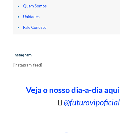
Quem Somos
Unidades
Fale Conosco
Instagram
[instagram-feed]
Veja o nosso dia-a-dia aqui
@futurovipoficial