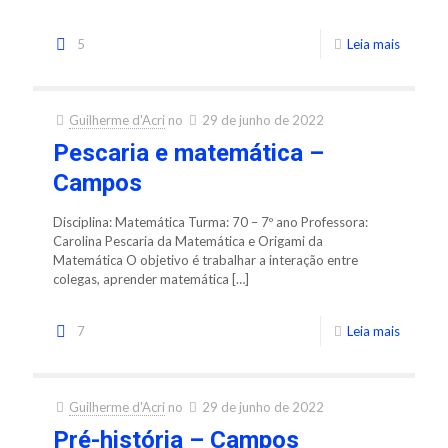
5
Leia mais
Guilherme d'Acri
no
29 de junho de 2022
Pescaria e matemática –
Campos
Disciplina: Matemática Turma: 70 – 7º ano Professora:
Carolina Pescaria da Matemática e Origami da
Matemática O objetivo é trabalhar a interação entre
colegas, aprender matemática
[…]
7
Leia mais
Guilherme d'Acri
no
29 de junho de 2022
Pré-história – Campos