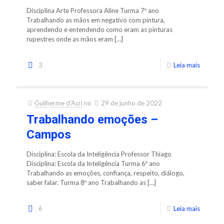
Disciplina Arte Professora Aline Turma 7º ano
Trabalhando as mãos em negativo com pintura,
aprendendo e entendendo como eram as pinturas
rupestres onde as mãos eram
[…]
3
Leia mais
Guilherme d'Acri
no
29 de junho de 2022
Trabalhando emoções –
Campos
Disciplina: Escola da Inteligência Professor Thiago
Disciplina: Escola da Inteligência Turma 6º ano
Trabalhando as emoções, confiança, respeito, diálogo,
saber falar. Turma 8º ano Trabalhando as
[…]
6
Leia mais