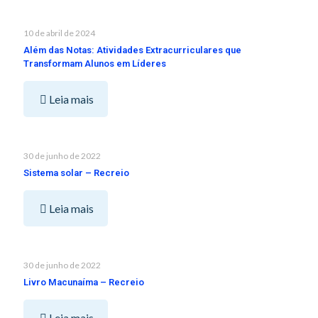
10 de abril de 2024
Além das Notas: Atividades Extracurriculares que
Transformam Alunos em Líderes
Leia mais
30 de junho de 2022
Sistema solar – Recreio
Leia mais
30 de junho de 2022
Livro Macunaíma – Recreio
Leia mais