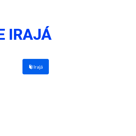
E IRAJÁ
Irajá