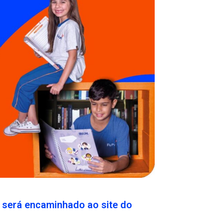
ê será encaminhado ao site do