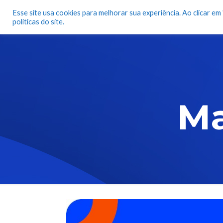
Esse site usa cookies para melhorar sua experiência. Ao clicar e
Quem Somo
políticas do site.
Ma