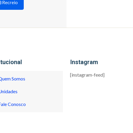
Recreio
itucional
Instagram
[instagram-feed]
Quem Somos
Unidades
Fale Conosco