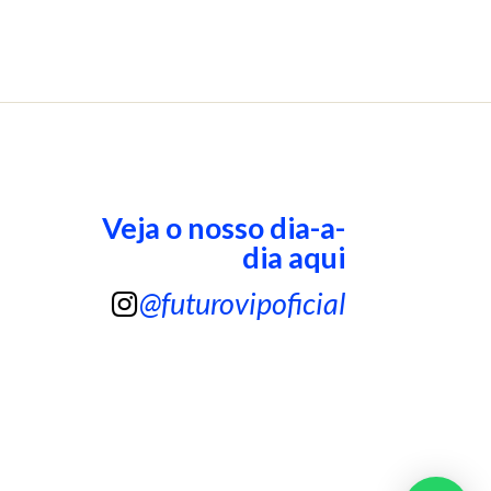
Veja o nosso dia-a-
dia aqui
@futurovipoficial