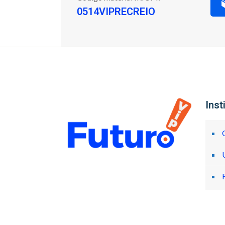
0514VIPRECREIO
Inst