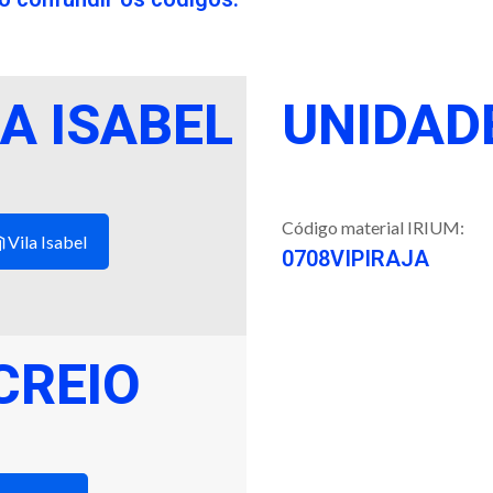
A ISABEL
UNIDAD
Código material IRIUM:
Vila Isabel
0708VIPIRAJA
CREIO