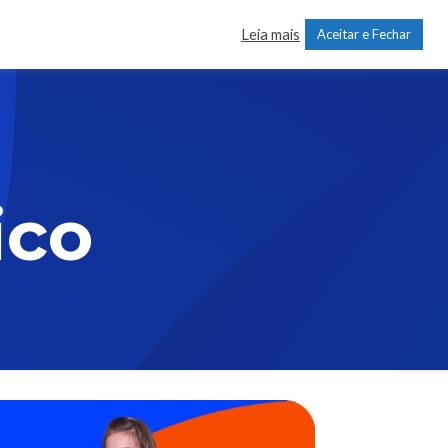
Leia mais
Aceitar e Fechar
MATRICULE-SE
Trabalhe Conosco
Contato
ico