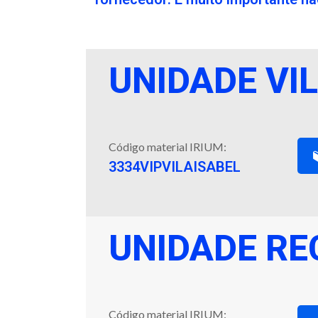
UNIDADE VIL
Código material IRIUM:
3334VIPVILAISABEL
UNIDADE RE
Código material IRIUM: