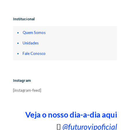
Institucional
Quem Somos
Unidades
Fale Conosco
Instagram
[instagram-feed]
Veja o nosso dia-a-dia aqui
@futurovipoficial