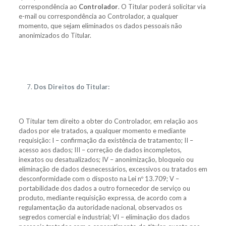
correspondência ao
Controlador
. O Titular poderá solicitar via
e-mail ou correspondência ao Controlador, a qualquer
momento, que sejam eliminados os dados pessoais não
anonimizados do Titular.
Dos Direitos do Titular:
O Titular tem direito a obter do Controlador, em relação aos
dados por ele tratados, a qualquer momento e mediante
requisição: I – confirmação da existência de tratamento; II –
acesso aos dados; III – correção de dados incompletos,
inexatos ou desatualizados; IV – anonimização, bloqueio ou
eliminação de dados desnecessários, excessivos ou tratados em
desconformidade com o disposto na Lei nº 13.709; V –
portabilidade dos dados a outro fornecedor de serviço ou
produto, mediante requisição expressa, de acordo com a
regulamentação da autoridade nacional, observados os
segredos comercial e industrial; VI – eliminação dos dados