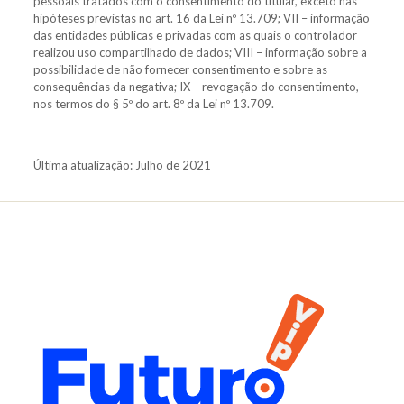
pessoais tratados com o consentimento do titular, exceto nas
hipóteses previstas no art. 16 da Lei nº 13.709; VII – informação
das entidades públicas e privadas com as quais o controlador
realizou uso compartilhado de dados; VIII – informação sobre a
possibilidade de não fornecer consentimento e sobre as
consequências da negativa; IX – revogação do consentimento,
nos termos do § 5º do art. 8º da Lei nº 13.709.
Última atualização: Julho de 2021