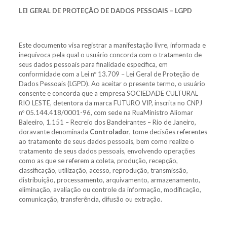
LEI GERAL DE PROTEÇÃO DE DADOS PESSOAIS – LGPD
Este documento visa registrar a manifestação livre, informada e
inequívoca pela qual o usuário concorda com o tratamento de
seus dados pessoais para finalidade específica, em
conformidade com a Lei nº 13.709 – Lei Geral de Proteção de
Dados Pessoais (LGPD). Ao aceitar o presente termo, o usuário
consente e concorda que a empresa SOCIEDADE CULTURAL
RIO LESTE, detentora da marca FUTURO VIP, inscrita no CNPJ
nº 05.144.418/0001-96, com sede na RuaMinistro Aliomar
Baleeiro, 1.151 – Recreio dos Bandeirantes – Rio de Janeiro,
doravante denominada
Controlador
, tome decisões referentes
ao tratamento de seus dados pessoais, bem como realize o
tratamento de seus dados pessoais, envolvendo operações
como as que se referem a coleta, produção, recepção,
classificação, utilização, acesso, reprodução, transmissão,
distribuição, processamento, arquivamento, armazenamento,
eliminação, avaliação ou controle da informação, modificação,
comunicação, transferência, difusão ou extração.