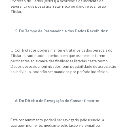
Proteção de Dados (ANPD) a ocorrência de incidente de
segurança que possa acarretar risco ou dano relevante ao
Titular.
Do Tempo de Permanência dos Dados Recolhidos
:
O
Controlador
poderá manter e tratar os dados pessoais do
Titular durante todo o período em que os mesmos forem
pertinentes ao alcance das finalidades listadas neste termo.
Dados pessoais anonimizados, sem possibilidade de associação
ao indivíduo, poderão ser mantidos por período indefinido.
Do Direito de Revogação do Consentimento
:
Este consentimento poderá ser revogado pelo usuário, a
qualquer momento, mediante solicitação via e-mail ou