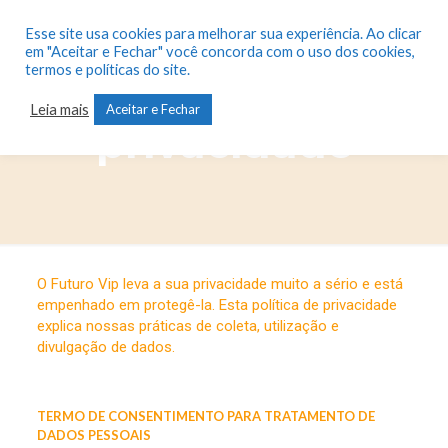
Esse site usa cookies para melhorar sua experiência. Ao clicar
em "Aceitar e Fechar" você concorda com o uso dos cookies,
termos e políticas do site.
Política de
Leia mais
Aceitar e Fechar
privacidade
O Futuro Vip leva a sua privacidade muito a sério e está
empenhado em protegê-la. Esta política de privacidade
explica nossas práticas de coleta, utilização e
divulgação de dados.
TERMO DE CONSENTIMENTO PARA TRATAMENTO DE
DADOS PESSOAIS