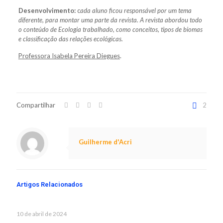
Desenvolvimento:
c
ada aluno ficou responsável por um tema
diferente, para montar uma parte da revista. A revista abordou todo
o conteúdo de Ecologia trabalhado, como conceitos, tipos de biomas
e classificação das relações ecológicas.
Professora Isabela Pereira Diegues
.
Compartilhar
2
Guilherme d'Acri
Artigos Relacionados
10 de abril de 2024