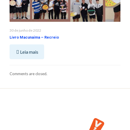
30 de junho de 2022
Livro Macunaíma – Recreio
Leia mais
Comments are closed.