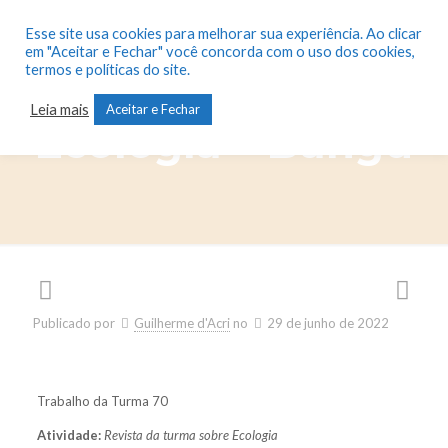
Esse site usa cookies para melhorar sua experiência. Ao clicar
em "Aceitar e Fechar" você concorda com o uso dos cookies,
termos e políticas do site.
Revista sobre
Leia mais
Aceitar e Fechar
Ecologia – Bangu
Publicado por
Guilherme d'Acri
no
29 de junho de 2022
Trabalho da Turma 70
Atividade:
Revista da turma sobre Ecologia