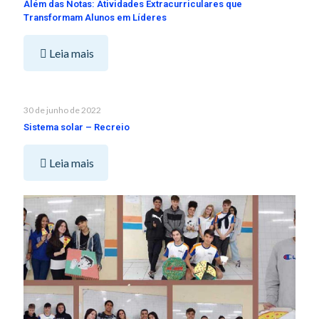
Além das Notas: Atividades Extracurriculares que
Transformam Alunos em Líderes
Leia mais
30 de junho de 2022
Sistema solar – Recreio
Leia mais