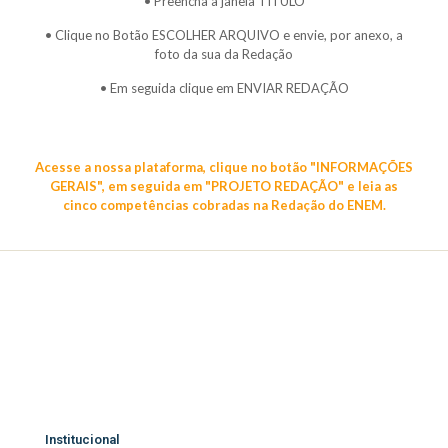
• Preencha a janela TÍTULO
• Clique no Botão ESCOLHER ARQUIVO e envie, por anexo, a
foto da sua da Redação
• Em seguida clique em ENVIAR REDAÇÃO
Acesse a nossa plataforma, clique no botão "INFORMAÇÕES
GERAIS", em seguida em "PROJETO REDAÇÃO" e leia as
cinco competências cobradas na Redação do ENEM.
Institucional