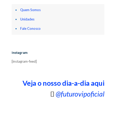
Quem Somos
Unidades
Fale Conosco
Instagram
[instagram-feed]
Veja o nosso dia-a-dia aqui
@futurovipoficial