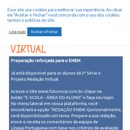
Esse site usa cookies para melhorar sua experiência. Ao clicar
em "Aceitar e Fechar" você concorda com o uso dos cookies,
termos e políticas do site.
Leia mais
Aceitar e Fechar
PROJETO REDAÇÃO
VIRTUAL
Preparação reforçada para o ENEM
Já está disponível para os alunos da 3ª Série o
Projeto Redação Virtual.
Acesse o Site www.futurovip.com.br, clique no
botão "E-SCOLA - ÁREA DO ALUNO" e faça seu login.
No menu lateral em nossa plataforma, você
encontrará a opção "REDAÇÃO ENEM. Quinzenalmente,
será disponibilizado um tema. Prepare a sua redação,
envie e receba os comentários da equipe de
Língua Portuguesa com base nos critérios de avaliação