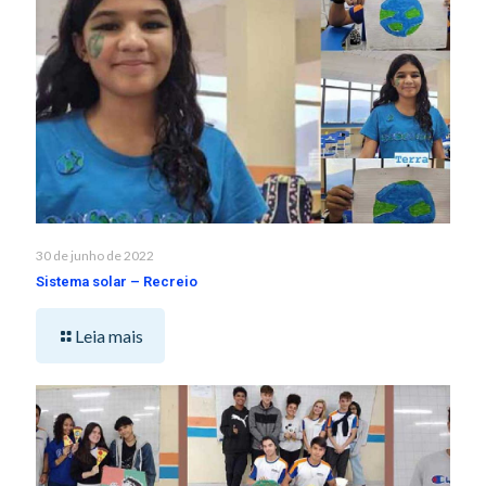
30 de junho de 2022
Sistema solar – Recreio
Leia mais