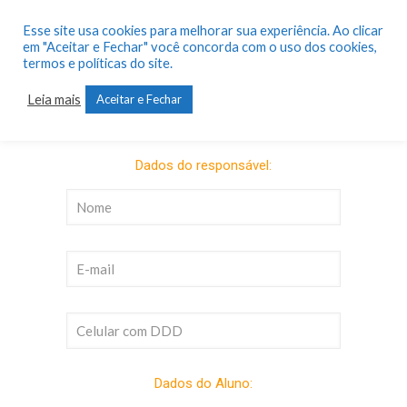
Esse site usa cookies para melhorar sua experiência. Ao clicar
em "Aceitar e Fechar" você concorda com o uso dos cookies,
termos e políticas do site.
Leia mais
Aceitar e Fechar
Venha fazer parte da Escola que evolui
sempre e #NuncaPara!
Dados do responsável:
Dados do Aluno: