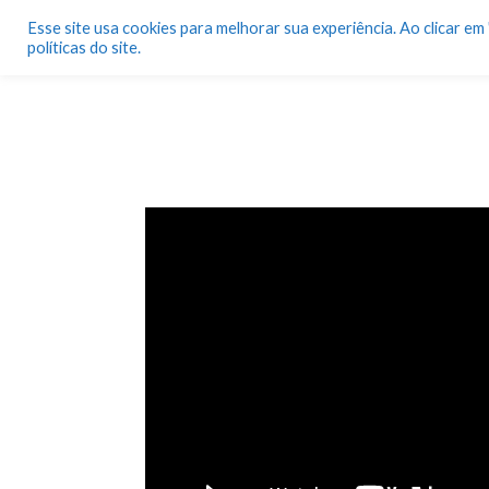
Esse site usa cookies para melhorar sua experiência. Ao clicar e
políticas do site.