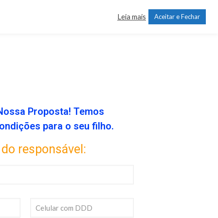
Leia mais
Aceitar e Fechar
Nossa Proposta! Temos
ondições para o seu filho.
do responsável: