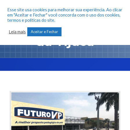
Esse site usa cookies para melhorar sua experiência. Ao clicar
em "Aceitar e Fechar" você concorda com o uso dos cookies,
termos e políticas do site.
Futuro Vip Barra
Leia mais
Aceitar e Fechar
da Tijuca